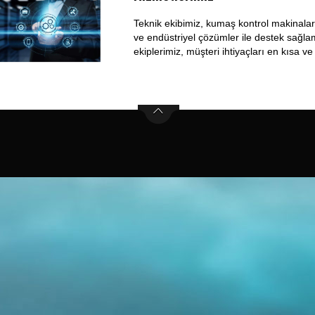
Teknik ekibimiz, kumaş kontrol makinaları
ve endüstriyel çözümler ile destek sağlam
ekiplerimiz, müşteri ihtiyaçları en kısa v