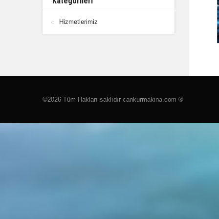
Kategorileri
Hizmetlerimiz
©2026 Tüm Hakları saklıdır cankurmakina.com ®