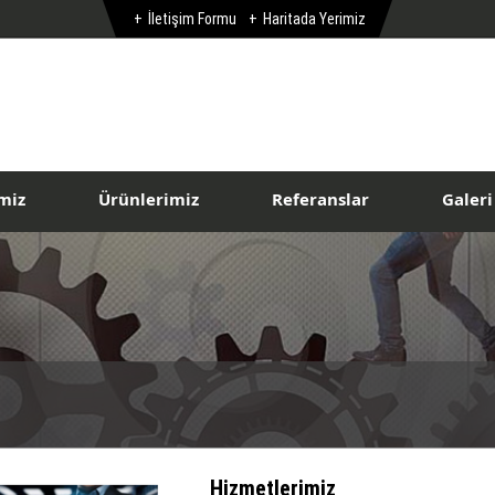
İletişim Formu
Haritada Yerimiz
miz
Ürünlerimiz
Referanslar
Galeri
Hizmetlerimiz