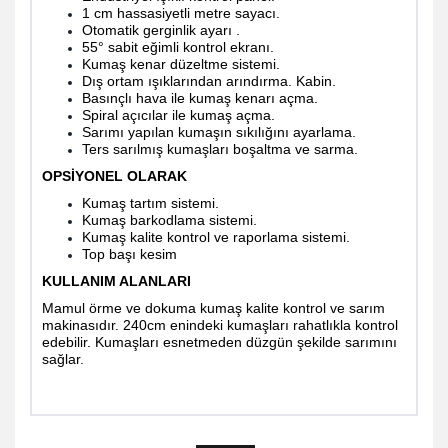
1 cm hassasiyetli metre sayacı.
Otomatik gerginlik ayarı .
55° sabit eğimli kontrol ekranı.
Kumaş kenar düzeltme sistemi.
Dış ortam ışıklarından arındırma. Kabin.
Basınçlı hava ile kumaş kenarı açma.
Spiral açıcılar ile kumaş açma.
Sarımı yapılan kumaşın sıkılığını ayarlama.
Ters sarılmış kumaşları boşaltma ve sarma.
OPSİYONEL OLARAK
Kumaş tartım sistemi.
Kumaş barkodlama sistemi.
Kumaş kalite kontrol ve raporlama sistemi.
Top başı kesim
KULLANIM ALANLARI
Mamul örme ve dokuma kumaş kalite kontrol ve sarım
makinasıdır. 240cm enindeki kumaşları rahatlıkla kontrol
edebilir. Kumaşları esnetmeden düzgün şekilde sarımını
sağlar.