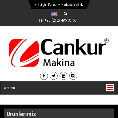
İletişim Formu
Haritada Yerimiz
Tel:
+90 (212) 485 36 57
Menü
Ürünlerimiz