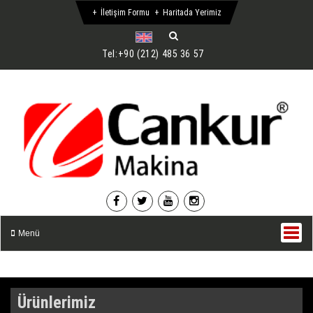
İletişim Formu
Haritada Yerimiz
Tel:
+90 (212) 485 36 57
Menü
Ürünlerimiz