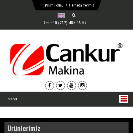
İletişim Formu
Haritada Yerimiz
Tel:
+90 (212) 485 36 57
Menü
Ürünlerimiz