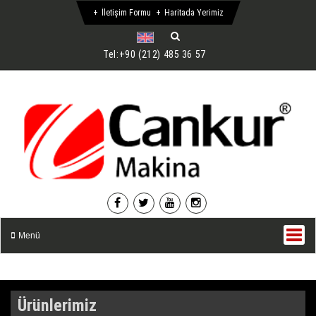
İletişim Formu
Haritada Yerimiz
Tel:
+90 (212) 485 36 57
Menü
Ürünlerimiz