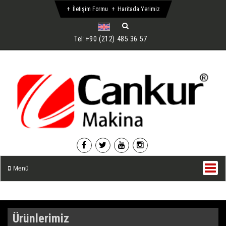
İletişim Formu
Haritada Yerimiz
Tel:
+90 (212) 485 36 57
Menü
Ürünlerimiz