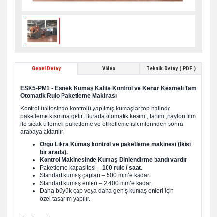
Genel Detay
Video
Teknik Detay ( PDF )
ESK5-PM1 - Esnek Kumaş Kalite Kontrol ve Kenar Kesmeli Tam
Otomatik Rulo Paketleme Makinası
Kontrol ünitesinde kontrolü yapılmış kumaşlar top halinde
paketleme kısmına gelir. Burada otomatik kesim , tartım ,naylon film
ile sıcak üflemeli paketleme ve etiketleme işlemlerinden sonra
arabaya aktarılır.
Örgü Likra Kumaş kontrol ve paketleme makinesi (İkisi
bir arada).
Kontrol Makinesinde Kumaş Dinlendirme bandı vardır
Paketleme kapasitesi –
100 rulo / saat.
Standart kumaş çapları – 500 mm’e kadar.
Standart kumaş enleri – 2.400 mm’e kadar.
Daha büyük çap veya daha geniş kumaş enleri için
özel tasarım yapılır.